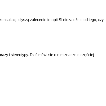
nsultacji słyszą zalecenie terapii SI niezależnie od tego, czy
zy i stereotypy. Dziś mówi się o nim znacznie częściej