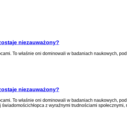
zostaje niezauważony?
opcami. To właśnie oni dominowali w badaniach naukowych, podr
zostaje niezauważony?
opcami. To właśnie oni dominowali w badaniach naukowych, podr
nej świadomościchłopca z wyraźnymi trudnościami społecznymi