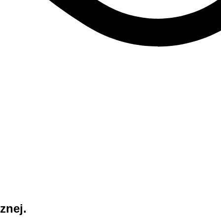
znej.