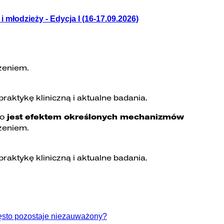
 młodzieży - Edycja I (16-17.09.2026)
zeniem.
raktykę kliniczną i aktualne badania.
to
jest efektem określonych mechanizmów
zeniem.
raktykę kliniczną i aktualne badania.
ęsto pozostaje niezauważony?