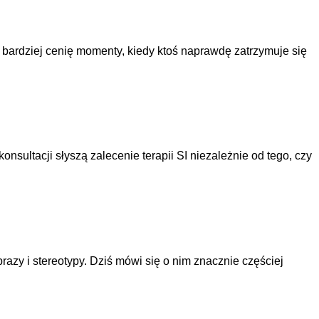
m bardziej cenię momenty, kiedy ktoś naprawdę zatrzymuje się
nsultacji słyszą zalecenie terapii SI niezależnie od tego, czy
zy i stereotypy. Dziś mówi się o nim znacznie częściej