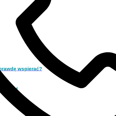
aprawdę wspierać?
- wykład