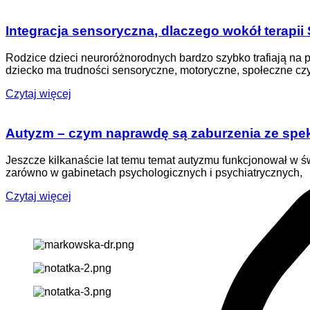
Integracja sensoryczna
, dlaczego wokół terapii 
Rodzice dzieci neuroróżnorodnych bardzo szybko trafiają na po
dziecko ma trudności sensoryczne, motoryczne, społeczne cz
Czytaj więcej
Autyzm – czym naprawdę są
zaburzenia ze spe
Jeszcze kilkanaście lat temu temat autyzmu funkcjonował w ś
zarówno w gabinetach psychologicznych i psychiatrycznych,
Czytaj więcej