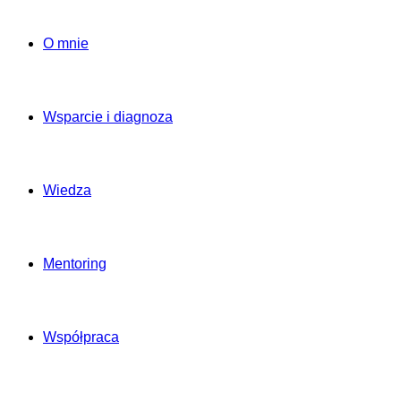
O mnie
Wsparcie i diagnoza
Wiedza
Mentoring
Współpraca