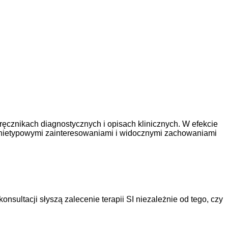
ęcznikach diagnostycznych i opisach klinicznych. W efekcie
, nietypowymi zainteresowaniami i widocznymi zachowaniami
nsultacji słyszą zalecenie terapii SI niezależnie od tego, czy