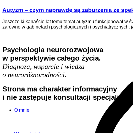
Autyzm – czym naprawdę są
zaburzenia ze spe
Jeszcze kilkanaście lat temu temat autyzmu funkcjonował w ś
zarówno w gabinetach psychologicznych i psychiatrycznych, ja
Psychologia neurorozwojowa
w perspektywie całego życia.
Diagnoza, wsparcie i wiedza
o neuroróżnorodności.
Strona ma charakter informacyjny
i nie zastępuje konsultacji specjalistyc
O mnie