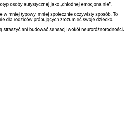
otyp osoby autystycznej jako „chłodnej emocjonalnie”.
e w mniej typowy, mniej społecznie oczywisty sposób. To
enie dla rodziców próbujących zrozumieć swoje dziecko.
bują straszyć ani budować sensacji wokół neuroróżnorodności.