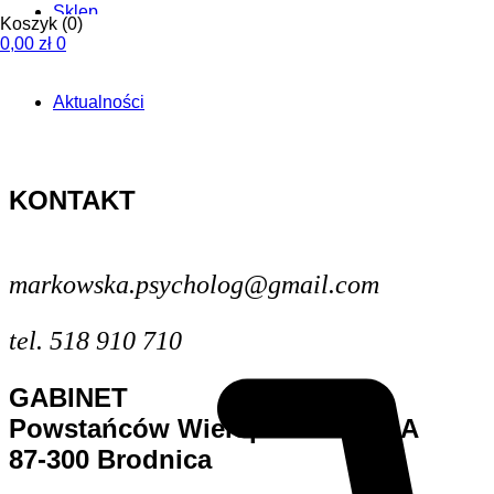
Sklep
Koszyk
(0)
0,00
zł
0
Aktualności
KONTAKT
markowska.psycholog@gmail.com
tel. 518 910 710
GABINET
Powstańców Wielopolskich 10 A
87-300 Brodnica