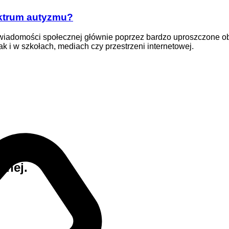
ktrum autyzmu?
wiadomości społecznej głównie poprzez bardzo uproszczone obra
k i w szkołach, mediach czy przestrzeni internetowej.
znej.