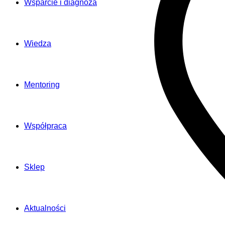
Wsparcie i diagnoza
Wiedza
Mentoring
Współpraca
Sklep
Aktualności