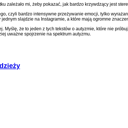
ku zależało mi, żeby pokazać, jak bardzo krzywdzący jest stere
ego, czyli bardzo intensywne przeżywanie emocji, tylko wyrażan
czy jednym slajdzie na Instagramie, a które mają ogromne znacz
ej. Myślę, że to jeden z tych tekstów o autyzmie, które nie pró
rdziej uważne spojrzenie na spektrum autyzmu.
dzieży